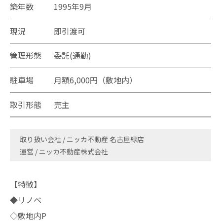
築年数
1995年9月
現況
即引渡可
管理形態
委託(通勤)
駐車場
月額6,000円（敷地内）
取引形態
売主
取り扱い会社
ニッカ不動産 名古屋緑店
運営 / ニッカ不動産株式会社
【特徴】
◆リノベ
◇敷地内P