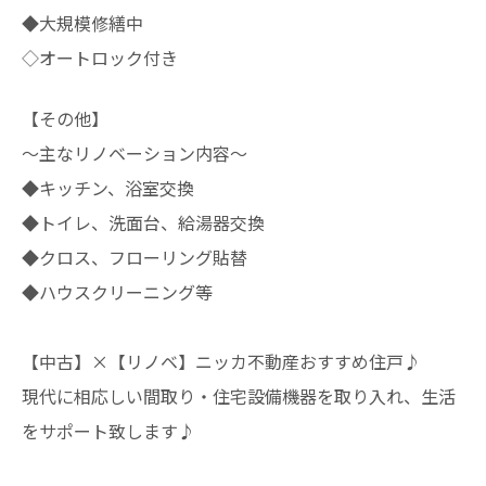
◆大規模修繕中
◇オートロック付き
【その他】
～主なリノベーション内容～
◆キッチン、浴室交換
◆トイレ、洗面台、給湯器交換
◆クロス、フローリング貼替
◆ハウスクリーニング等
【中古】×【リノベ】ニッカ不動産おすすめ住戸♪
現代に相応しい間取り・住宅設備機器を取り入れ、生活
をサポート致します♪