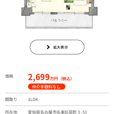
拡大表示
2,699
価格
万円（税込）
仲介手数料なし
間取り
3LDK
所在地
愛知県名古屋市名東区扇町３-53