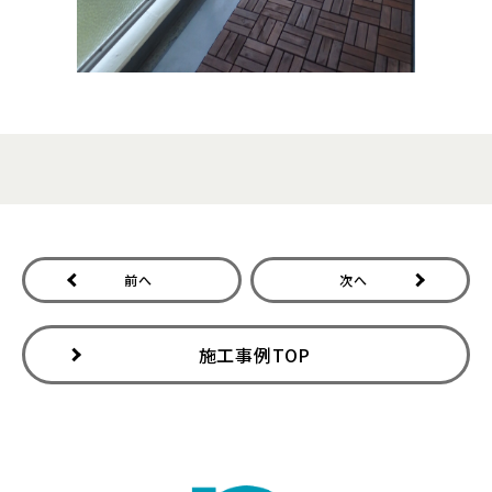
前へ
次へ
施工事例TOP