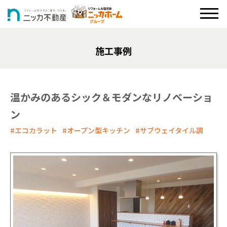
施工事例
温かみのあるシック＆モダンなリノベーショ
ン
#エコカラット
#オープン型キッチン
#サブウェイタイル調