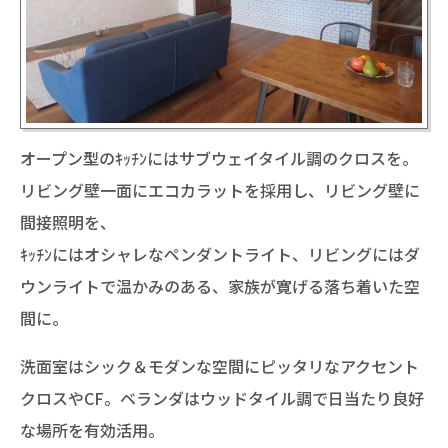
オープン型のｷｯﾁﾝにはサブウェイタイル調のクロスを。
リビング壁一面にエコカラットを採用し、リビング壁に
間接照明を、
ｷｯﾁﾝにはオシャレなペンダントライト、リビングにはダ
ウンライトで温かみのある、家族が寛げる落ち着いた空
間に。
洗面室はシック＆モダンな空間にピッタリなアクセント
クロスやCF。ベランダはウッドタイル調で日当たり良好
な場所を有効活用。