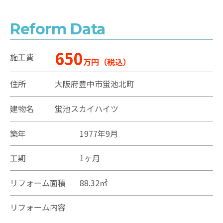
Reform Data
650
施工費
万円（税込）
住所
大阪府豊中市蛍池北町
建物名
蛍池スカイハイツ
築年
1977年9月
工期
1ヶ月
リフォーム面積
88.32㎡
リフォーム内容