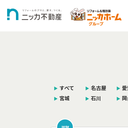
すべて
名古屋
愛
▶︎
▶︎
▶︎
宮城
石川
岡
▶︎
▶︎
▶︎
滋賀