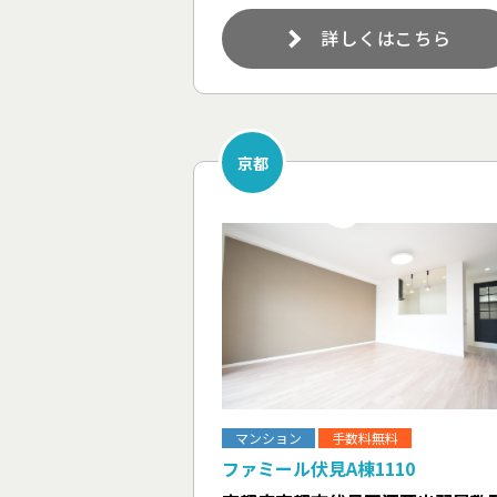
詳しくはこちら
京都
マンション
手数料無料
ファミール伏見A棟1110