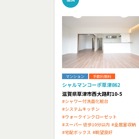
マンション
手数料無料
シャルマンコーポ草津862
滋賀県草津市西大路町10-5
#シャワー付洗面化粧台
#システムキッチン
#ウォークインクローゼット
#スーパー 徒歩10分以内
#全居室収納
#宅配ボックス
#眺望良好