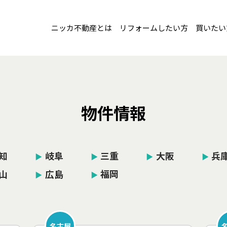
ニッカ不動産とは
リフォームしたい方
買いたい
物件情報
知
岐阜
三重
大阪
兵
▶︎
▶︎
▶︎
▶︎
山
広島
福岡
▶︎
▶︎
名古屋