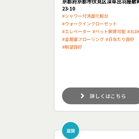
京都府京都市伏見区深草出羽屋敷
23-10
#シャワー付洗面化粧台
#ウォークインクローゼット
#エレベーター
#ペット飼育可能
#3LD
#全居室フローリング
#日当たり良好
#眺望良好
詳しくはこちら
滋賀