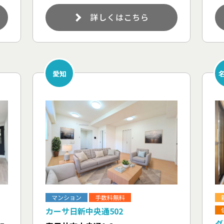
詳しくはこちら
愛知
マンション
手数料無料
カーサ日新中央通502
ダ