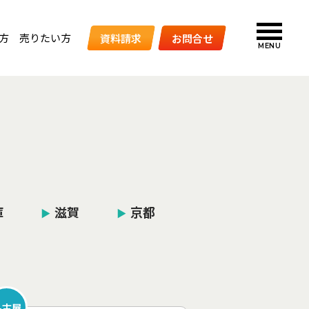
方
売りたい方
資料請求
お問合せ
MENU
庫
滋賀
京都
▶︎
▶︎
名古屋