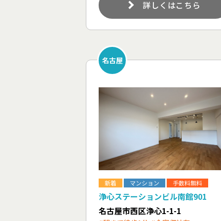
詳しくはこちら
名古屋
新着
マンション
手数料無料
浄心ステーションビル南館901
名古屋市西区浄心1-1-1