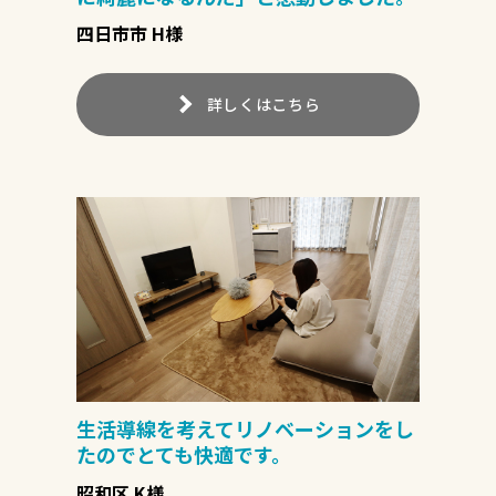
四日市市 H様
詳しくはこちら
生活導線を考えてリノベーションをし
たのでとても快適です。
昭和区 K様