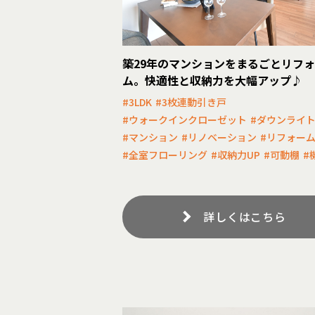
築29年のマンションをまるごとリフ
ム。快適性と収納力を大幅アップ♪
#3LDK
#3枚連動引き戸
#ウォークインクローゼット
#ダウンライ
#マンション
#リノベーション
#リフォー
#全室フローリング
#収納力UP
#可動棚
#
詳しくはこちら