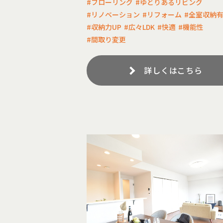
#フローリング
#ゆとりあるリビング
#リノベーション
#リフォーム
#全室収納
#収納力UP
#広々LDK
#快適
#機能性
#間取り変更
詳しくはこちら