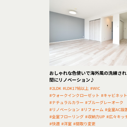
おしゃれな色使いで海外風の洗練され
間にリノベーション♪
#2LDK
#LDK17帖以上
#WIC
#ウォークインクローゼット
#キャビネッ
#ナチュラルカラー
#ブルーグレーオーク
#リノベーション
#リフォーム
#全室AC設
#全室フローリング
#収納力UP
#広々キッ
#快適
#洋室
#間取り変更