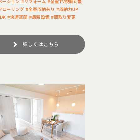
ベーション
#リフォーム
#全室TV視聴可能
フローリング
#全室収納有り
#収納力UP
DK
#快適空間
#最新設備
#間取り変更
詳しくはこちら