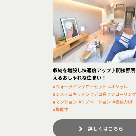
収納を増設し快適度アップ♪間接照明
えるおしゃれな住まい！
#ウォークインクローゼット
#オシャレ
#システムキッチン
#デコ窓
#フローリン
#マンション
#リノベーション
#収納力UP
#機能性
詳しくはこちら