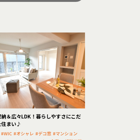
収納＆広々LDK！暮らしやすさにこだ
た住まい♪
#WIC
#オシャレ
#デコ窓
#マンション