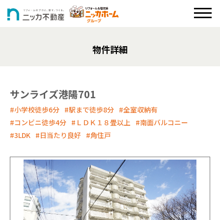
物件詳細
サンライズ港陽701
#小学校徒歩6分
#駅まで徒歩8分
#全室収納有
#コンビニ徒歩4分
#ＬＤＫ１８畳以上
#南面バルコニー
#3LDK
#日当たり良好
#角住戸