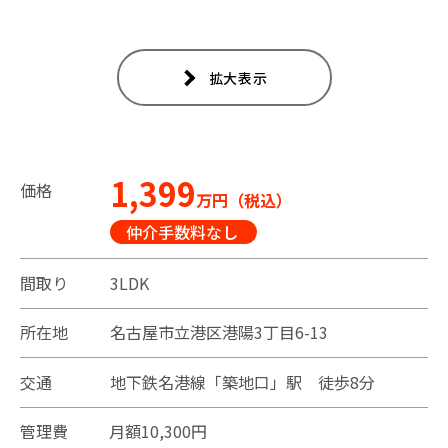
拡大表示
1,399
価格
万円（税込）
仲介手数料なし
間取り
3LDK
所在地
名古屋市立港区港陽3丁目6-13
交通
地下鉄名港線「築地口」駅 徒歩8分
管理費
月額10,300円