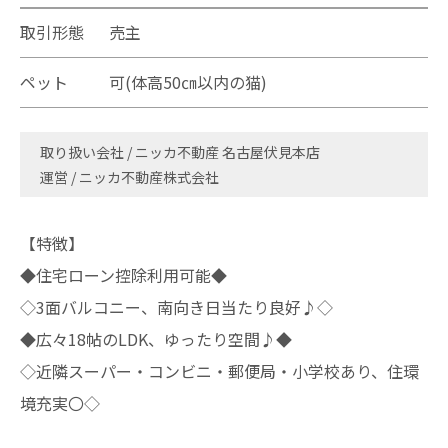
取引形態
売主
ペット
可(体高50㎝以内の猫)
取り扱い会社
ニッカ不動産 名古屋伏見本店
運営 / ニッカ不動産株式会社
【特徴】
◆住宅ローン控除利用可能◆
◇3面バルコニー、南向き日当たり良好♪◇
◆広々18帖のLDK、ゆったり空間♪◆
◇近隣スーパー・コンビニ・郵便局・小学校あり、住環
境充実〇◇