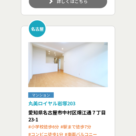
詳しくはこちら
名古屋
マンション
丸美ロイヤル岩塚203
愛知県名古屋市中村区畑江通７丁目
23-1
#小学校徒歩6分
#駅まで徒歩7分
#コンビニ徒歩1分
#南面バルコニー