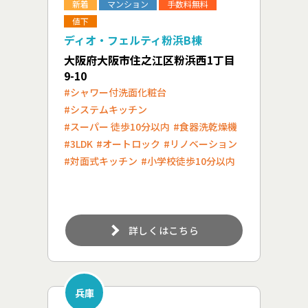
新着
マンション
手数料無料
値下
ディオ・フェルティ粉浜B棟
大阪府大阪市住之江区粉浜西1丁目
9-10
#シャワー付洗面化粧台
#システムキッチン
#スーパー 徒歩10分以内
#食器洗乾燥機
#3LDK
#オートロック
#リノベーション
#対面式キッチン
#小学校徒歩10分以内
詳しくはこちら
兵庫