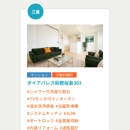
三重
マンション
手数料無料
ダイアパレス鈴鹿桜島303
#シャワー付洗面化粧台
#TVモニタ付インターホン
#温水洗浄便座
#浴室乾燥機
#システムキッチン
#3LDK
#オートロック
#全居室収納
#内装リフォーム
#通風良好