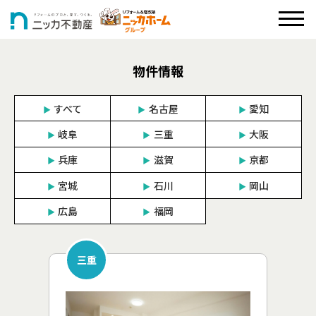
物件情報
すべて
名古屋
愛知
▶︎
▶︎
▶︎
岐阜
三重
大阪
▶︎
▶︎
▶︎
兵庫
滋賀
京都
▶︎
▶︎
▶︎
宮城
石川
岡山
▶︎
▶︎
▶︎
広島
福岡
▶︎
▶︎
三重