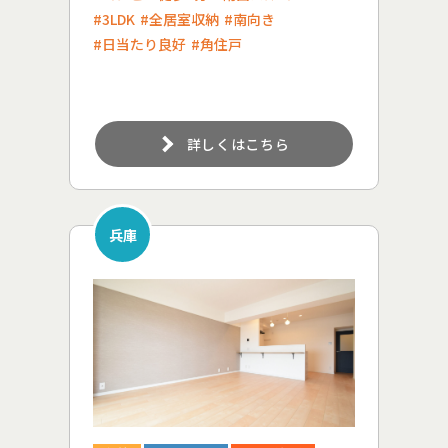
#3LDK
#全居室収納
#南向き
#日当たり良好
#角住戸
詳しくはこちら
兵庫