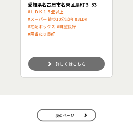
愛知県名古屋市名東区扇町３-53
#ＬＤＫ１５畳以上
#スーパー 徒歩10分以内
#3LDK
#宅配ボックス
#眺望良好
#陽当たり良好
詳しくはこちら
Navigation
次のページ