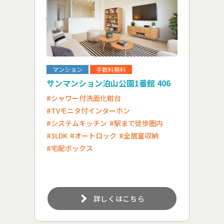
マンション
手数料無料
サンマンション泊山公園1番館 406
#シャワー付洗面化粧台
#TVモニタ付インターホン
#システムキッチン
#駅まで徒歩圏内
#3LDK
#オートロック
#全居室収納
#宅配ボックス
詳しくはこちら