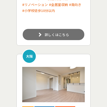
#リノベーション
#全居室収納
#南向き
#小学校徒歩10分以内
詳しくはこちら
大阪