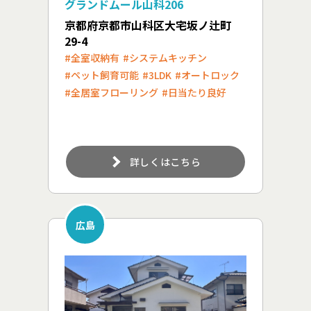
グランドムール山科206
京都府京都市山科区大宅坂ノ辻町
29-4
#全室収納有
#システムキッチン
#ペット飼育可能
#3LDK
#オートロック
#全居室フローリング
#日当たり良好
詳しくはこちら
広島