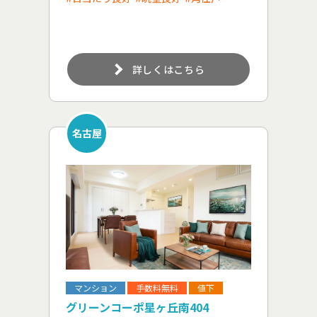
詳しくはこちら
名古屋
マンション
手数料無料
値下
グリーンコーポ星ヶ丘南404