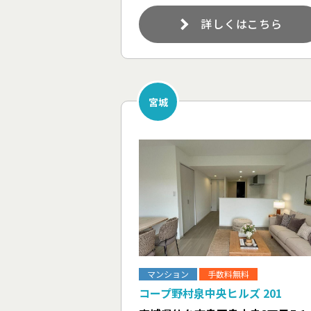
詳しくはこちら
宮城
マンション
手数料無料
コープ野村泉中央ヒルズ 201